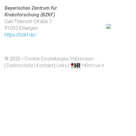
Bayerisches Zentrum für
Krebsforschung (BZKF)
Carl-Thiersch-Straße 7
91052 Erlangen
https://bzkf.de/
©
2026
Cookie-Einstellungen
Impressum
|
Datenschutz
|
Kontakt
|
Links
|
HRmove.it