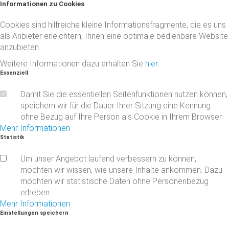
Informationen
zu
Cookies
Cookies sind hilfreiche kleine Informationsfragmente, die es uns
als Anbieter erleichtern, Ihnen eine optimale bedienbare Website
anzubieten.
Weitere Informationen dazu erhalten Sie
hier
.
Essenziell
Damit Sie die essentiellen Seitenfunktionen nutzen können,
speichern wir für die Dauer Ihrer Sitzung eine Kennung
ohne Bezug auf Ihre Person als Cookie in Ihrem Browser.
Mehr Informationen
Statistik
Um unser Angebot laufend verbessern zu können,
möchten wir wissen, wie unsere Inhalte ankommen. Dazu
möchten wir statistische Daten ohne Personenbezug
erheben.
Mehr Informationen
Einstellungen
speichern