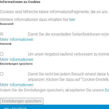
Informationen
zu
Cookies
Cookies sind hilfreiche kleine Informationsfragmente, die es uns
Weitere Informationen dazu erhalten Sie
hier
.
Essenziell
Damit Sie die essentiellen Seitenfunktionen nut
Mehr Informationen
Statistik
Um unser Angebot laufend verbessern zu könne
Mehr Informationen
Einstellungen
speichern
Damit Sie nicht bei jedem Besuch erneut diese M
anpassen. Klicken Sie dazu auf "Cookie-Einstell
Mehr Informationen
Indem Sie die Einstellungen speichern, akzeptieren Sie unsere
Da
Einstellungen speichern
089 / 520 359 59