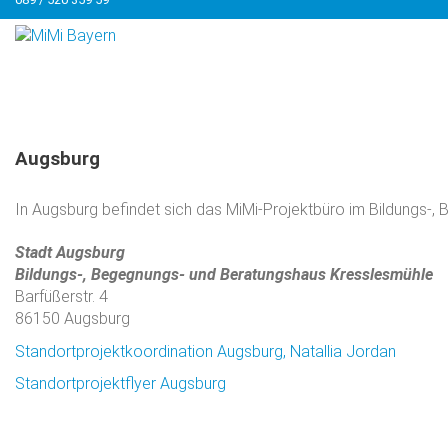
Augsburg
In Augsburg befindet sich das MiMi-Projektbüro im Bildungs-
Stadt Augsburg
Bildungs-, Begegnungs- und Beratungshaus Kresslesmühle
Barfüßerstr. 4
86150 Augsburg
Standortprojektkoordination Augsburg, Natallia Jordan
Standortprojektflyer Augsburg