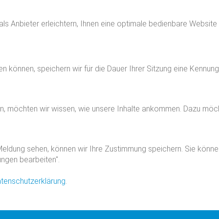
 als Anbieter erleichtern, Ihnen eine optimale bedienbare Website
zen können, speichern wir für die Dauer Ihrer Sitzung eine Kennu
n, möchten wir wissen, wie unsere Inhalte ankommen. Dazu möch
eldung sehen, können wir Ihre Zustimmung speichern. Sie können d
ungen bearbeiten".
tenschutzerklärung
.