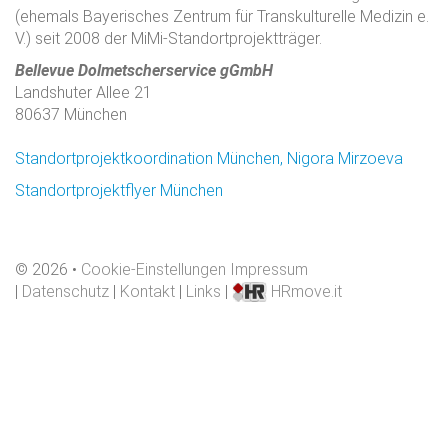
(ehemals Bayerisches Zentrum für Transkulturelle Medizin e.
V.) seit 2008 der MiMi-Standortprojektträger.
Bellevue Dolmetscherservice gGmbH
Landshuter Allee 21
80637 München
Standortprojektkoordination München, Nigora Mirzoeva
Standortprojektflyer München
©
2026
Cookie-Einstellungen
Impressum
|
Datenschutz
|
Kontakt
|
Links
|
HRmove.it