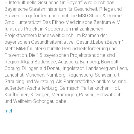
– Interkulturelle Gesundheit in Bayern“ wird durch das
Bayerische Staatsministerium für Gesundheit, Pflege und
Prävention gefördert und durch die MSD Sharp & Dohme
GmbH unterstützt. Das Ethno-Medizinische Zentrum e. V.
führt das Projekt in Kooperation mit zahlreichen
Projektpartnern landesweit durch. Im Rahmen der
bayerischen Gesundheitsinitiative „Gesund.Leben.Bayern.“
steht MiMi für interkulturelle Gesundheitsförderung und
Prävention. Die 15 bayerischen Projektstandorte sind
Region Allgäu-Bodensee, Augsburg, Bamberg, Bayreuth,
Coburg, Dillingen a.d.Donau, Ingolstadt, Landsberg am Lech,
Landshut, München, Nürnberg, Regensburg, Schweinfurt,
Straubing und Würzburg. Als Partnerstädte/-landkreise sind
außerdem Aschaffenburg, Garmisch-Partenkirchen, Hof,
Kaufbeuren, Kitzingen, Memmingen, Passau, Schwabach
und Weilheim-Schongau dabei.
mehr...