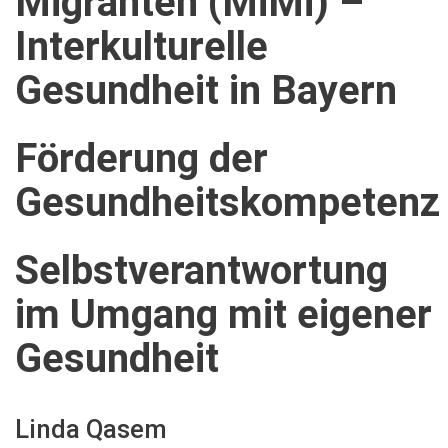
Migranten
(MiMi)
–
Interkulturelle
Gesundheit
in
Bayern
Förderung
der
Gesundheitskompetenz
Selbstverantwortung
im
Umgang
mit
eigener
Gesundheit
Linda
Qasem