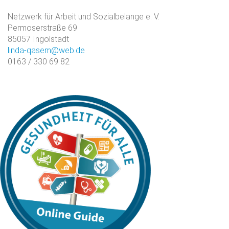
Netzwerk für Arbeit und Sozialbelange e. V.
Permoserstraße 69
85057 Ingolstadt
linda-qasem@web.de
0163 / 330 69 82