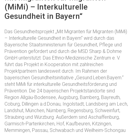
(MiMi)
–
Interkulturelle
Gesundheit
in
Bayern“
Das Gesundheitsprojekt „Mit Migranten für Migranten (MiMi)
– Interkulturelle Gesundheit in Bayern“ wird durch das
Bayerische Staatsministerium für Gesundheit, Pflege und
Prävention gefördert und durch die MSD Sharp & Dohme
GmbH unterstützt. Das Ethno-Medizinische Zentrum e. V.
führt das Projekt in Kooperation mit zahlreichen
Projektpartnern landesweit durch. Im Rahmen der
bayerischen Gesundheitsinitiative „Gesund.Leben.Bayern.“
steht MiMi für interkulturelle Gesundheitsförderung und
Prävention. Die 24 bayerischen Projektstandorte sind
Region Allgäu-Bodensee, Augsburg, Bamberg, Bayreuth,
Coburg, Dillingen a.d.Donau, Ingolstadt, Landsberg am Lech,
Landshut, München, Nürnberg, Regensburg, Schweinfurt,
Straubing und Würzburg. Außerdem sind Aschaffenburg,
Garmisch-Partenkirchen, Hof, Kaufbeuren, Kitzingen,
Memmingen, Passau, Schwabach und Weilheim-Schongau