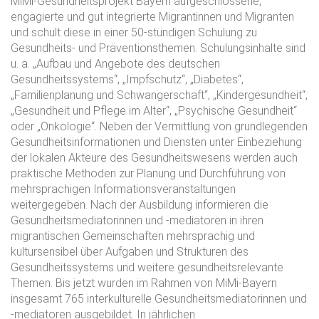
MiMi-Gesundheitsprojekt Bayern aufgeschlossene,
engagierte und gut integrierte Migrantinnen und Migranten
und schult diese in einer 50-stündigen Schulung zu
Gesundheits- und Präventionsthemen. Schulungsinhalte sind
u. a. „Aufbau und Angebote des deutschen
Gesundheitssystems“, „Impfschutz“, „Diabetes“,
„Familienplanung und Schwangerschaft“, „Kindergesundheit“,
„Gesundheit und Pflege im Alter“, „Psychische Gesundheit“
oder „Onkologie“. Neben der Vermittlung von grundlegenden
Gesundheitsinformationen und Diensten unter Einbeziehung
der lokalen Akteure des Gesundheitswesens werden auch
praktische Methoden zur Planung und Durchführung von
mehrsprachigen Informationsveranstaltungen
weitergegeben. Nach der Ausbildung informieren die
Gesundheitsmediatorinnen und -mediatoren in ihren
migrantischen Gemeinschaften mehrsprachig und
kultursensibel über Aufgaben und Strukturen des
Gesundheitssystems und weitere gesundheitsrelevante
Themen. Bis jetzt wurden im Rahmen von MiMi-Bayern
insgesamt 765 interkulturelle Gesundheitsmediatorinnen und
-mediatoren ausgebildet. In jährlichen