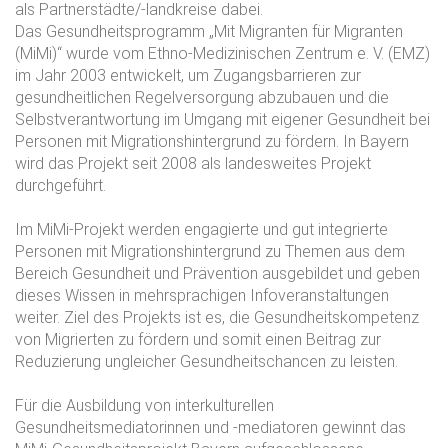
als Partnerstädte/-landkreise dabei.
Das Gesundheitsprogramm „Mit Migranten für Migranten
(MiMi)“ wurde vom Ethno-Medizinischen Zentrum e. V. (EMZ)
im Jahr 2003 entwickelt, um Zugangsbarrieren zur
gesundheitlichen Regelversorgung abzubauen und die
Selbstverantwortung im Umgang mit eigener Gesundheit bei
Personen mit Migrationshintergrund zu fördern. In Bayern
wird das Projekt seit 2008 als landesweites Projekt
durchgeführt.
Im MiMi-Projekt werden engagierte und gut integrierte
Personen mit Migrationshintergrund zu Themen aus dem
Bereich Gesundheit und Prävention ausgebildet und geben
dieses Wissen in mehrsprachigen Infoveranstaltungen
weiter. Ziel des Projekts ist es, die Gesundheitskompetenz
von Migrierten zu fördern und somit einen Beitrag zur
Reduzierung ungleicher Gesundheitschancen zu leisten.
Für die Ausbildung von interkulturellen
Gesundheitsmediatorinnen und -mediatoren gewinnt das