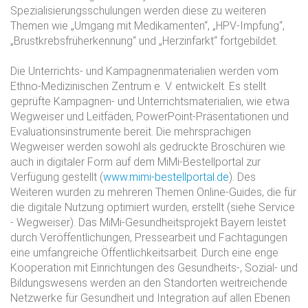
Spezialisierungsschulungen werden diese zu weiteren
Themen wie „Umgang mit Medikamenten“, „HPV-Impfung“,
„Brustkrebsfrüherkennung“ und „Herzinfarkt“ fortgebildet.
Die Unterrichts- und Kampagnenmaterialien werden vom
Ethno-Medizinischen Zentrum e. V. entwickelt. Es stellt
geprüfte Kampagnen- und Unterrichtsmaterialien, wie etwa
Wegweiser und Leitfäden, PowerPoint-Präsentationen und
Evaluationsinstrumente bereit. Die mehrsprachigen
Wegweiser werden sowohl als gedruckte Broschüren wie
auch in digitaler Form auf dem MiMi-Bestellportal zur
Verfügung gestellt (
www.mimi-bestellportal.de
). Des
Weiteren wurden zu mehreren Themen Online-Guides, die für
die digitale Nutzung optimiert wurden, erstellt (siehe Service
- Wegweiser). Das MiMi-Gesundheitsprojekt Bayern leistet
durch Veröffentlichungen, Pressearbeit und Fachtagungen
eine umfangreiche Öffentlichkeitsarbeit. Durch eine enge
Kooperation mit Einrichtungen des Gesundheits-, Sozial- und
Bildungswesens werden an den Standorten weitreichende
Netzwerke für Gesundheit und Integration auf allen Ebenen