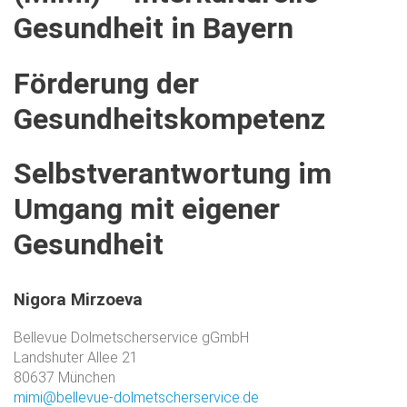
Gesundheit
in
Bayern
Förderung
der
Gesundheitskompetenz
Selbstverantwortung
im
Umgang
mit
eigener
Gesundheit
Nigora
Mirzoeva
Bellevue Dolmetscherservice gGmbH
Landshuter Allee 21
80637 München
mimi@bellevue-dolmetscherservice.de