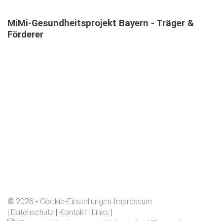
MiMi-Gesundheitsprojekt
Bayern
-
Träger
&
Förderer
©
2026
Cookie-Einstellungen
Impressum
|
Datenschutz
|
Kontakt
|
Links
|