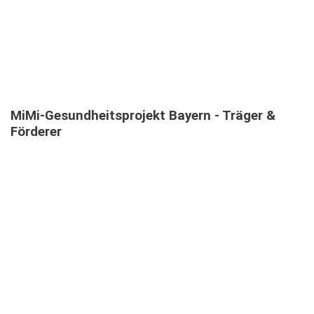
INFOVERANSTALTUNGEN
MiMi-Gesundheitsprojekt
Bayern
-
Träger
&
Förderer