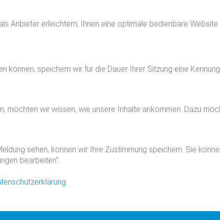
 als Anbieter erleichtern, Ihnen eine optimale bedienbare Website
zen können, speichern wir für die Dauer Ihrer Sitzung eine Kennu
n, möchten wir wissen, wie unsere Inhalte ankommen. Dazu möch
eldung sehen, können wir Ihre Zustimmung speichern. Sie können d
ungen bearbeiten".
tenschutzerklärung
.