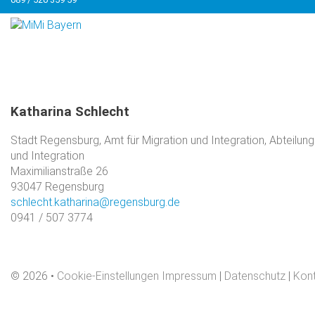
Katharina
Schlecht
Stadt Regensburg, Amt für Migration und Integration, Abteilun
und Integration
Maximilianstraße 26
93047 Regensburg
schlecht.katharina@regensburg.de
0941 / 507 3774
©
2026
Cookie-Einstellungen
Impressum
|
Datenschutz
|
Kon