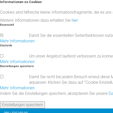
Informationen
zu
Cookies
Cookies sind hilfreiche kleine Informationsfragmente, die es uns
Weitere Informationen dazu erhalten Sie
hier
.
Essenziell
Damit Sie die essentiellen Seitenfunktionen nut
Mehr Informationen
Statistik
Um unser Angebot laufend verbessern zu könne
Mehr Informationen
Einstellungen
speichern
Damit Sie nicht bei jedem Besuch erneut diese M
anpassen. Klicken Sie dazu auf "Cookie-Einstell
Mehr Informationen
Indem Sie die Einstellungen speichern, akzeptieren Sie unsere
Da
Einstellungen speichern
089 / 520 359 59