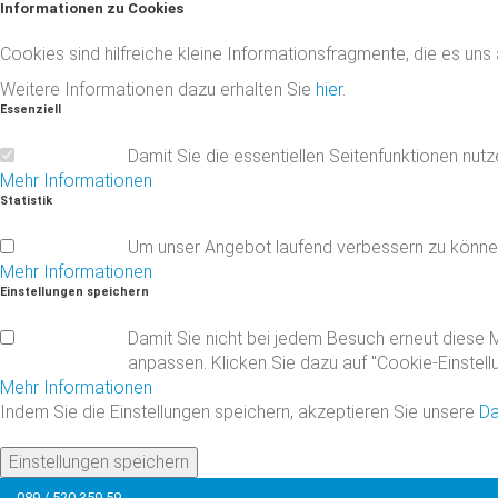
Informationen
zu
Cookies
Cookies sind hilfreiche kleine Informationsfragmente, die es uns
Weitere Informationen dazu erhalten Sie
hier
.
Essenziell
Damit Sie die essentiellen Seitenfunktionen nut
Mehr Informationen
Statistik
Um unser Angebot laufend verbessern zu könne
Mehr Informationen
Einstellungen
speichern
Damit Sie nicht bei jedem Besuch erneut diese M
anpassen. Klicken Sie dazu auf "Cookie-Einstell
Mehr Informationen
Indem Sie die Einstellungen speichern, akzeptieren Sie unsere
Da
Einstellungen speichern
089 / 520 359 59