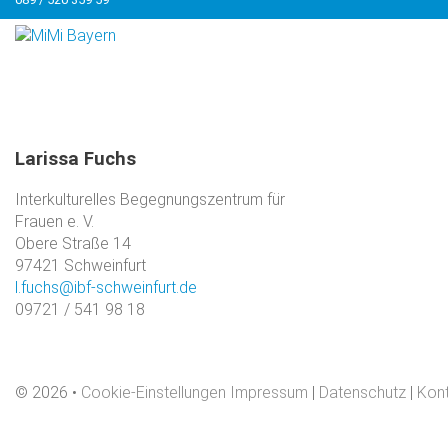
Larissa
Fuchs
Interkulturelles Begegnungszentrum für
Frauen e. V.
Obere Straße 14
97421 Schweinfurt
l.fuchs@ibf-schweinfurt.de
09721 / 541 98 18
©
2026
Cookie-Einstellungen
Impressum
|
Datenschutz
|
Kon