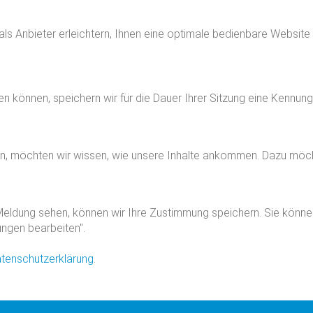
 als Anbieter erleichtern, Ihnen eine optimale bedienbare Website
zen können, speichern wir für die Dauer Ihrer Sitzung eine Kennu
n, möchten wir wissen, wie unsere Inhalte ankommen. Dazu möch
eldung sehen, können wir Ihre Zustimmung speichern. Sie können d
ungen bearbeiten".
tenschutzerklärung
.