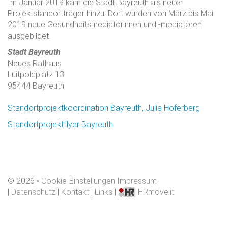
Im Januar 2019 kam die Stadt Bayreuth als neuer
Projektstandortträger hinzu. Dort wurden von März bis Mai
2019 neue Gesundheitsmediatorinnen und -mediatoren
ausgebildet.
Stadt Bayreuth
Neues Rathaus
Luitpoldplatz 13
95444 Bayreuth
Standortprojektkoordination Bayreuth, Julia Hoferberg
Standortprojektflyer Bayreuth
©
2026
Cookie-Einstellungen
Impressum
|
Datenschutz
|
Kontakt
|
Links
|
HRmove.it