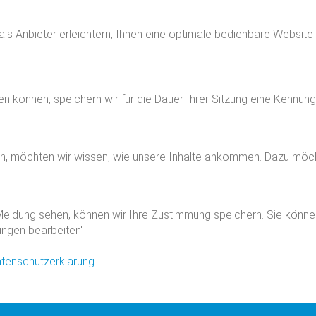
 als Anbieter erleichtern, Ihnen eine optimale bedienbare Website
zen können, speichern wir für die Dauer Ihrer Sitzung eine Kennu
n, möchten wir wissen, wie unsere Inhalte ankommen. Dazu möch
eldung sehen, können wir Ihre Zustimmung speichern. Sie können d
ungen bearbeiten".
tenschutzerklärung
.