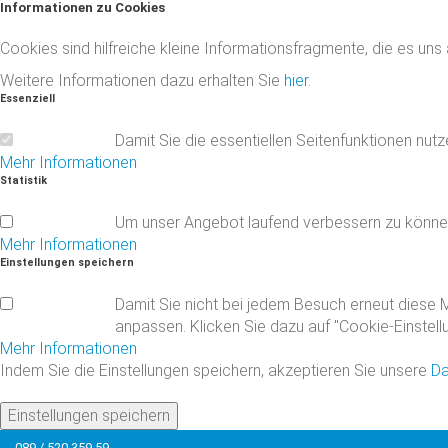
Informationen
zu
Cookies
Cookies sind hilfreiche kleine Informationsfragmente, die es uns
Weitere Informationen dazu erhalten Sie
hier
.
Essenziell
Damit Sie die essentiellen Seitenfunktionen nut
Mehr Informationen
Statistik
Um unser Angebot laufend verbessern zu könne
Mehr Informationen
Einstellungen
speichern
Damit Sie nicht bei jedem Besuch erneut diese M
anpassen. Klicken Sie dazu auf "Cookie-Einstell
Mehr Informationen
Indem Sie die Einstellungen speichern, akzeptieren Sie unsere
Da
Einstellungen speichern
089 / 520 359 59