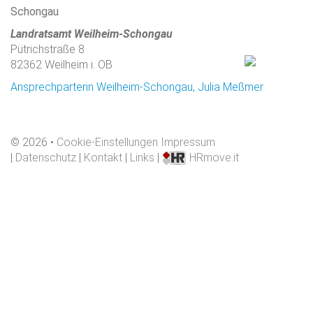
Schongau
Landratsamt Weilheim-Schongau
Pütrichstraße 8
82362 Weilheim i. OB
Ansprechparterin Weilheim-Schongau, Julia Meßmer
©
2026
Cookie-Einstellungen
Impressum
|
Datenschutz
|
Kontakt
|
Links
|
HRmove.it