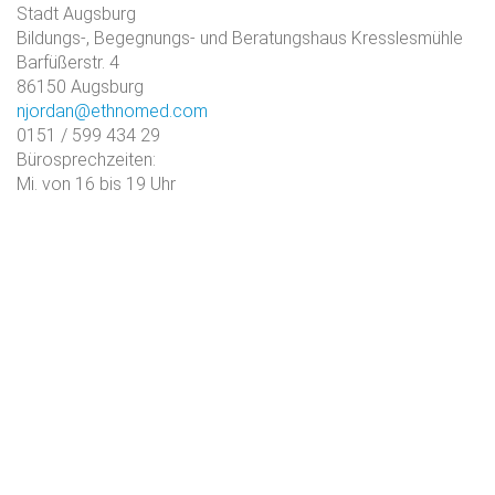
Stadt Augsburg
Bildungs-, Begegnungs- und Beratungshaus Kresslesmühle
Barfüßerstr. 4
86150 Augsburg
njordan@ethnomed.com
0151 / 599 434 29
Bürosprechzeiten:
Mi. von 16 bis 19 Uhr