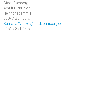
Stadt Bamberg
Amt für Inklusion
Heinrichsdamm 1
96047 Bamberg
Ramona.Wenzel@stadt.bamberg.de
0951 / 871 44 5