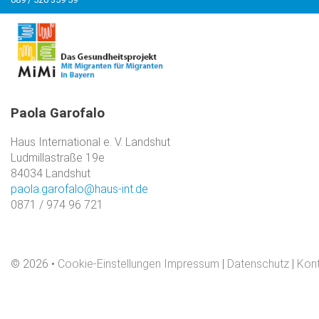
Paola
Garofalo
Haus International e. V. Landshut
Ludmillastraße 19e
84034 Landshut
paola.garofalo@haus-int.de
0871 / 974 96 721
©
2026
Cookie-Einstellungen
Impressum
|
Datenschutz
|
Kon