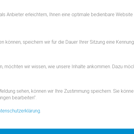
 als Anbieter erleichtern, Ihnen eine optimale bedienbare Website
zen können, speichern wir für die Dauer Ihrer Sitzung eine Kennu
n, möchten wir wissen, wie unsere Inhalte ankommen. Dazu möch
eldung sehen, können wir Ihre Zustimmung speichern. Sie können d
ungen bearbeiten".
tenschutzerklärung
.