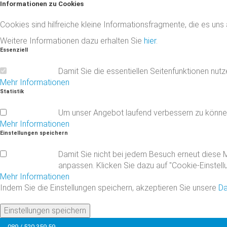
Informationen
zu
Cookies
Cookies sind hilfreiche kleine Informationsfragmente, die es uns
Weitere Informationen dazu erhalten Sie
hier
.
Essenziell
Damit Sie die essentiellen Seitenfunktionen nut
Mehr Informationen
Statistik
Um unser Angebot laufend verbessern zu könne
Mehr Informationen
Einstellungen
speichern
Damit Sie nicht bei jedem Besuch erneut diese M
anpassen. Klicken Sie dazu auf "Cookie-Einstell
Mehr Informationen
Indem Sie die Einstellungen speichern, akzeptieren Sie unsere
Da
Einstellungen speichern
089 / 520 359 59