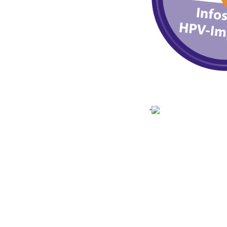
Mit Migranten für Migranten (MiMi) – Interkulturelle
Gesundheit in Bayern