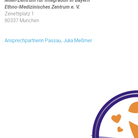
MiMi-Zentrum für Integration in Bayern
Ethno-Medizinisches Zentrum e. V.
Zenettiplatz 1
80337 München
Ansprechpartnerin Passau, Julia Meßmer